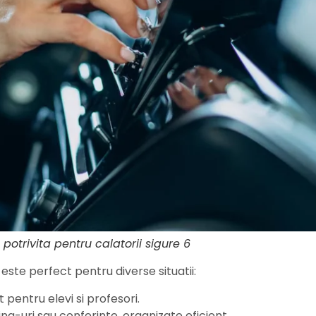
otrivita pentru calatorii sigure 6
este perfect pentru diverse situatii:
 pentru elevi si profesori.
ng-uri sau conferinte, organizate eficient.