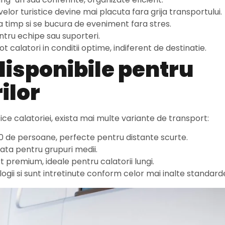
velor turistice devine mai placuta fara grija transportului.
 la timp si se bucura de eveniment fara stres.
tru echipe sau suporteri.
t calatori in conditii optime, indiferent de destinatie.
disponibile pentru
ilor
ice calatoriei, exista mai multe variante de transport:
0 de persoane, perfecte pentru distante scurte.
ta pentru grupuri medii.
premium, ideale pentru calatorii lungi.
ogii si sunt intretinute conform celor mai inalte standard