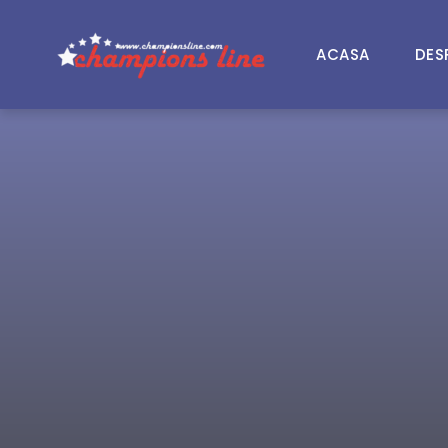
ACASA
DES