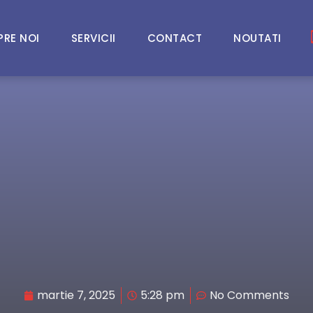
PRE NOI
SERVICII
CONTACT
NOUTATI
martie 7, 2025
5:28 pm
No Comments