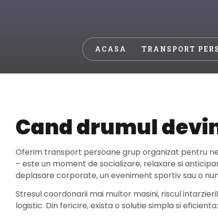
ACASA
TRANSPORT PERS
Cand drumul devin
Oferim transport persoane grup organizat pentru nev
– este un moment de socializare, relaxare si anticipar
deplasare corporate, un eveniment sportiv sau o nunta
Stresul coordonarii mai multor masini, riscul intarzier
logistic. Din fericire, exista o solutie simpla si eficienta