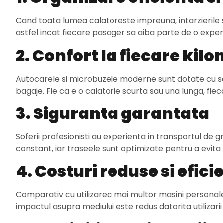
Cand toata lumea calatoreste impreuna, intarzierile si 
astfel incat fiecare pasager sa aiba parte de o exper
2. Confort la fiecare kil
Autocarele si microbuzele moderne sunt dotate cu sca
bagaje. Fie ca e o calatorie scurta sau una lunga, f
3. Siguranta garantata
Soferii profesionisti au experienta in transportul de 
constant, iar traseele sunt optimizate pentru a evita o
4. Costuri reduse si efici
Comparativ cu utilizarea mai multor masini personale, 
impactul asupra mediului este redus datorita utilizarii