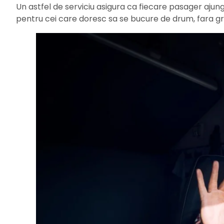
Un astfel de serviciu asigura ca fiecare pasager ajunge
pentru cei care doresc sa se bucure de drum, fara grij