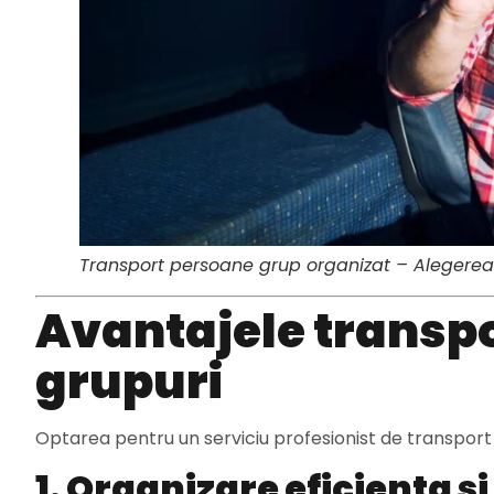
Transport persoane grup organizat – Alegerea p
Avantajele transpo
grupuri
Optarea pentru un serviciu profesionist de transport
1. Organizare eficienta si