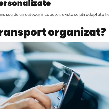
 personalizate
s sau de un autocar incapator, exista solutii adaptate fie
transport organizat?