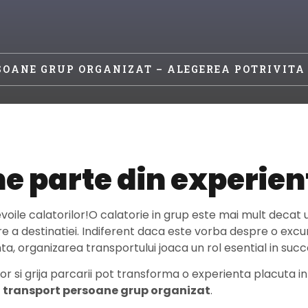
OANE GRUP ORGANIZAT – ALEGEREA POTRIVITA
e parte din experien
oile calatorilor!O calatorie in grup este mai mult decat
e a destinatiei. Indiferent daca este vorba despre o excur
, organizarea transportului joaca un rol esential in succe
ilor si grija parcarii pot transforma o experienta placuta 
:
transport persoane grup organizat
.