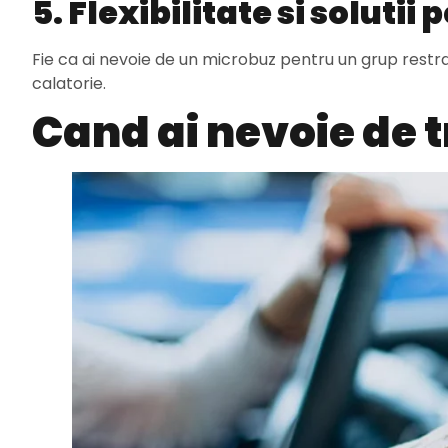
5. Flexibilitate si solutii
Fie ca ai nevoie de un microbuz pentru un grup restran
calatorie.
Cand ai nevoie de 