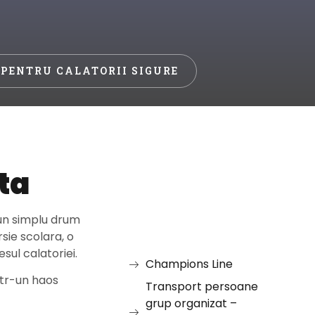
 PENTRU CALATORII SIGURE
ta
 un simplu drum
sie scolara, o
sul calatoriei.
Champions Line
intr-un haos
Transport persoane
grup organizat –