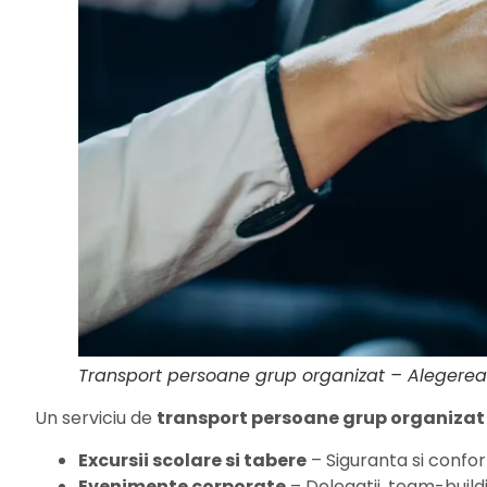
Transport persoane grup organizat – Alegerea p
Un serviciu de
transport persoane grup organizat
Excursii scolare si tabere
– Siguranta si confort
Evenimente corporate
– Delegatii, team-buildi