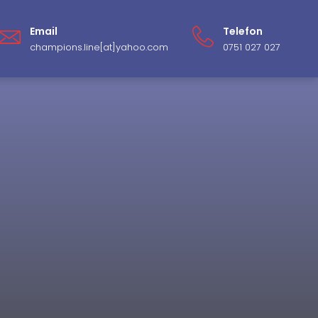
Email
Telefon
champions.line[at]yahoo.com
0751 027 027