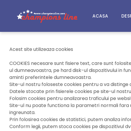
ACASA
DES
Acest site utilizeaza cookies
COOKIES necesare sunt fisiere text, care sunt folosite d
ul dumneavoastra, pe hard disk-ul dispozitivului in fun
aminti preferintele dumneavoastra.
Site-ul nostru foloseste cookies pentru a va distinge d
Datele stocate prin fisierele cookies pe site-ul nostru,
Folosim cookies pentru analizarea traficului pe websit
Site-ul nu poate functiona la parametri normali fara u
ingreunata.
Prin folosirea cookies de statistici, putem analiza inf
Conform legii, putem stoca cookies pe dispozitivul dv