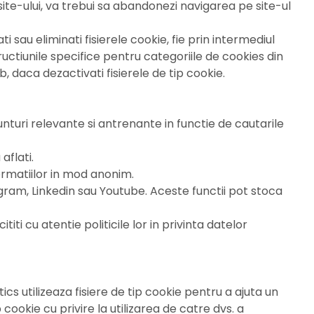
ite-ului, va trebui sa abandonezi navigarea pe site-ul
 sau eliminati fisierele cookie, fie prin intermediul
ructiunile specifice pentru categoriile de cookies din
, daca dezactivati fisierele de tip cookie.
unturi relevante si antrenante in functie de cautarile
aflati.
ormatiilor in mod anonim.
gram, Linkedin sau Youtube. Aceste functii pot stoca
iti cu atentie politicile lor in privinta datelor
cs utilizeaza fisiere de tip cookie pentru a ajuta un
cookie cu privire la utilizarea de catre dvs. a