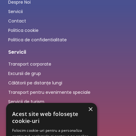
Despre Noi
Servicii
Contact
Politica cookie
Politica de confidentialitate
Servicii
Transport corporate
Excursii de grup
Călătorii pe distanțe lungi
Transport pentru evenimente speciale
Servicii de turism
×
Acest site web folosește
cookie-uri
Folosim cookie-uri pentru a personaliza