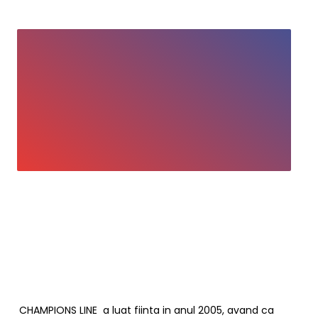
CHAMPIONS LINE a luat fiinta in anul 2005, avand ca