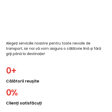
Alegeți serviciile noastre pentru toate nevoile de
transport, iar noi vă vom asigura o călătorie lină și fără
griji până la destinație!
0
+
Călătorii reușite
0
%
Clienți satisfăcuți