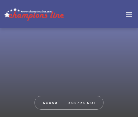
DESPRE NOI
ACASA
DESPRE NOI