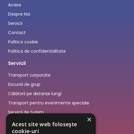
Acasa
Despre Noi
Servicii
Contact
Politica cookie
Politica de confidentialitate
Servicii
Transport corporate
Excursii de grup
Călătorii pe distanțe lungi
Transport pentru evenimente speciale
Servicii de turism
×
Acest site web folosește
cookie-uri