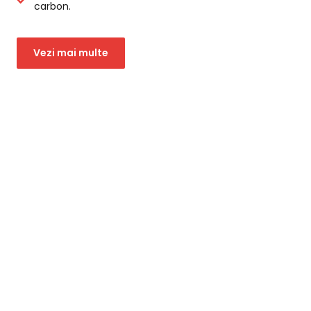
carbon.
Vezi mai multe